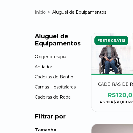
Início
>
Aluguel de Equipamentos
Aluguel de
FRETE GRÁTIS
Equipamentos
Oxigenoterapia
Andador
Cadeiras de Banho
CADEIRAS DE 
Camas Hospitalares
R$120,0
Cadeiras de Roda
4
x de
R$30,00
se
Filtrar por
Tamanho