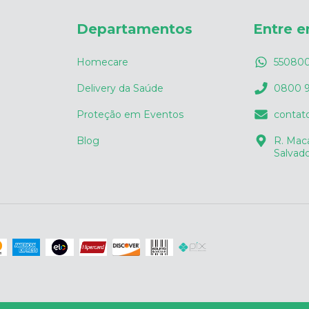
Departamentos
Entre 
Homecare
55080
Delivery da Saúde
0800 9
Proteção em Eventos
contat
Blog
R. Maca
Salvado