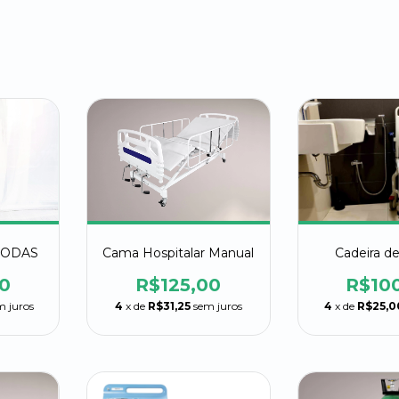
RODAS
Cama Hospitalar Manual
Cadeira d
0
R$125,00
R$10
m juros
4
x de
R$31,25
sem juros
4
x de
R$25,0