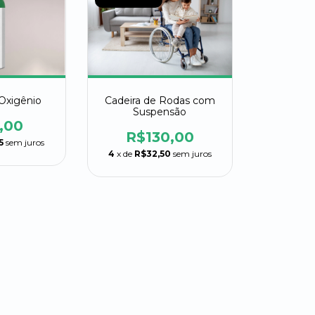
 Oxigênio
Cadeira de Rodas com
Suspensão
,00
R$130,00
5
sem juros
4
x de
R$32,50
sem juros