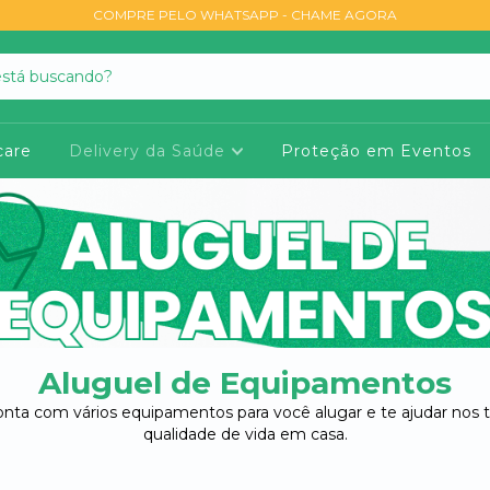
COMPRE PELO WHATSAPP - CHAME AGORA
are
Delivery da Saúde
Proteção em Eventos
Aluguel de Equipamentos
onta com vários equipamentos para você alugar e te ajudar nos
qualidade de vida em casa.