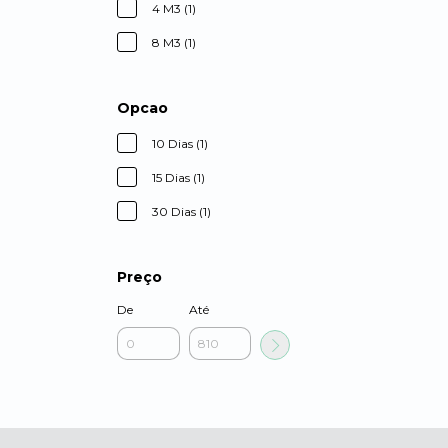
4 M3 (1)
8 M3 (1)
Opcao
10 Dias (1)
15 Dias (1)
30 Dias (1)
Preço
De
Até