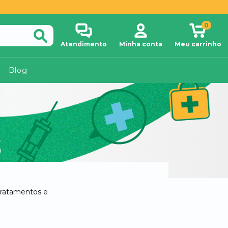
0
Atendimento
Minha conta
Meu carrinho
Blog
 tratamentos e