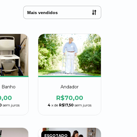
e Banho
Andador
0,00
R$70,00
0
sem juros
4
x de
R$17,50
sem juros
ESGOTADO